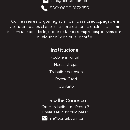
sac@pontal.com.br
SAC: 0800 0172 355
Com esses esforços registramos nossa preocupação em
atender nossos clientes sempre de forma qualificada, com
eficiência e agilidade, e que estamos sempre disponíveis para
qualquer dúvida ou sugestão.
Institucional
· Sobre a Pontal
· Nossas Lojas
· Trabalhe conosco
· Pontal Card
· Contato
Trabalhe Conosco
Quer trabalhar na Pontal?
Envie seu currículo para:
rh@pontal.com.br